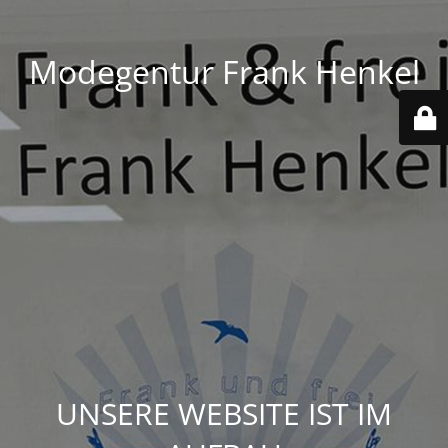
Modegentur Frank Henkel
UNSERE WEBSITE IST IM