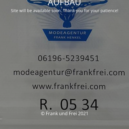
AUFBAU
Site will be available soon. Thank you for your patience!
© Frank und Frei 2021